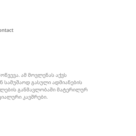
ontact
წვევა. ამ მოვლენას აქვს
ან სამუშაოდ გასული ადმიანების
ა წლების განმავლობაში მატერილურ
იალური კავშრები.